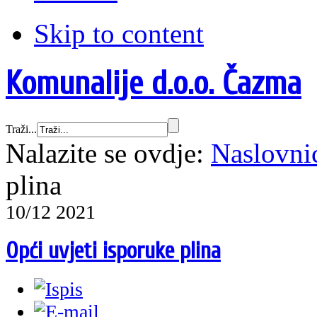
Skip to content
Komunalije d.o.o. Čazma
Traži...
Nalazite se ovdje:
Naslovni
plina
10/12 2021
Opći uvjeti isporuke plina