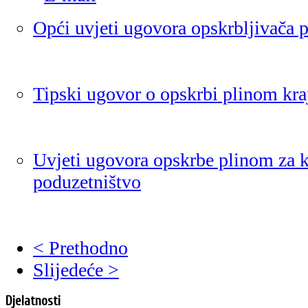
Opći uvjeti ugovora opskrbljivača 
Tipski ugovor o opskrbi plinom kra
Uvjeti ugovora opskrbe plinom za k
poduzetništvo
< Prethodno
Slijedeće >
Djelatnosti