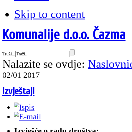
Skip to content
Komunalije d.o.o. Čazma
Traži...
Nalazite se ovdje:
Naslovni
02/01 2017
Izvještaji
Izvješće o radu društva: