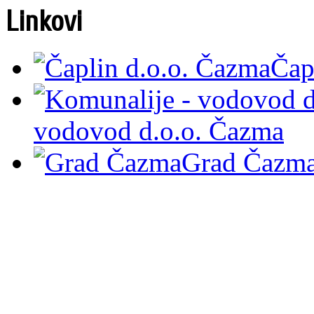
Linkovi
Čap
vodovod d.o.o. Čazma
Grad Čazm